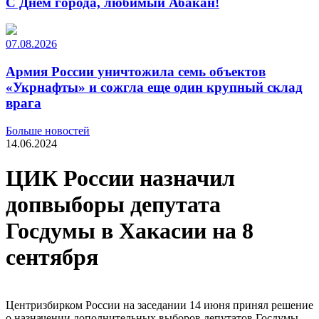
С Днем города, любимый Абакан!
07.08.2026
Армия России уничтожила семь объектов
«Укрнафты» и сожгла еще один крупный склад
врага
Больше новостей
14.06.2024
ЦИК России назначил
допвыборы депутата
Госдумы в Хакасии на 8
сентября
Центризбирком России на заседании 14 июня принял решение
о назначении дополнительных выборов депутатов Госдумы