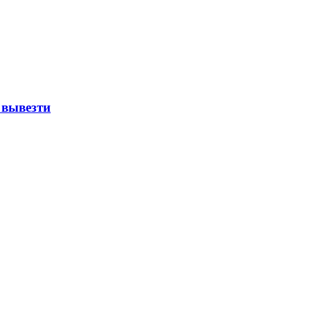
 вывезти