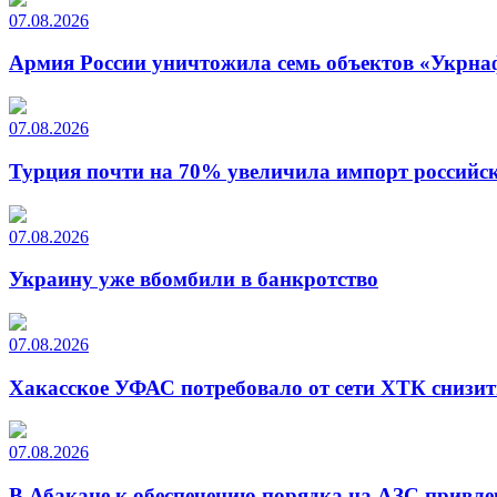
07.08.2026
Армия России уничтожила семь объектов «Укрна
07.08.2026
Турция почти на 70% увеличила импорт российско
07.08.2026
Украину уже вбомбили в банкротство
07.08.2026
Хакасское УФАС потребовало от сети ХТК снизит
07.08.2026
В Абакане к обеспечению порядка на АЗС привле