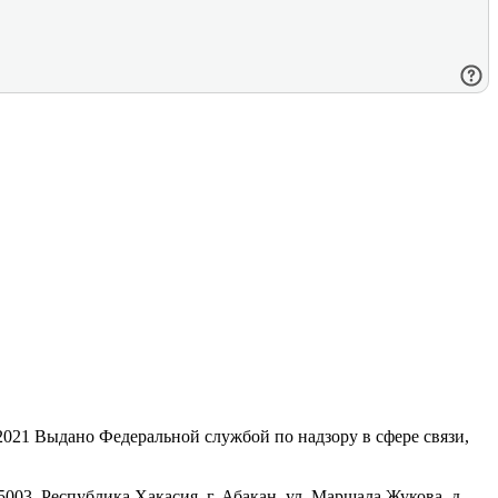
21 Выдано Федеральной службой по надзору в сфере связи,
, Республика Хакасия, г. Абакан, ул. Маршала Жукова, д.