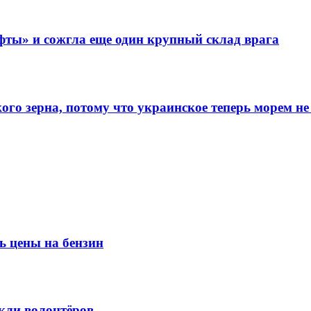
фты» и сожгла еще один крупный склад врага
го зерна, потому что украинское теперь морем не
ь цены на бензин
кли волонтёров