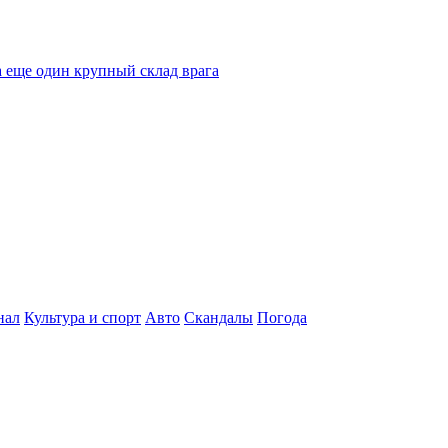
 еще один крупный склад врага
нал
Культура и спорт
Авто
Скандалы
Погода