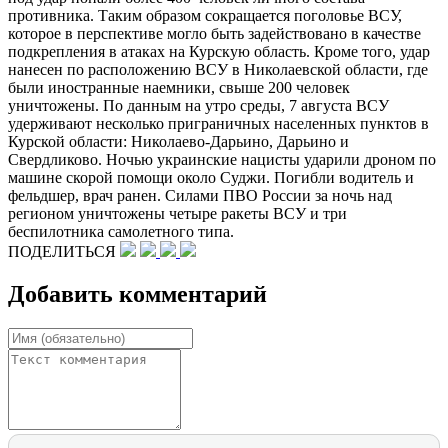
противника. Таким образом сокращается поголовье ВСУ,
которое в перспективе могло быть задействовано в качестве
подкрепления в атаках на Курскую область. Кроме того, удар
нанесен по расположению ВСУ в Николаевской области, где
были иностранные наемники, свыше 200 человек
уничтожены. По данным на утро среды, 7 августа ВСУ
удерживают несколько приграничных населенных пунктов в
Курской области: Николаево-Дарьино, Дарьино и
Свердликово. Ночью украинские нацисты ударили дроном по
машине скорой помощи около Суджи. Погибли водитель и
фельдшер, врач ранен. Силами ПВО России за ночь над
регионом уничтожены четыре ракеты ВСУ и три
беспилотника самолетного типа.
ПОДЕЛИТЬСЯ
Добавить комментарий