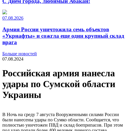
С Днем города, любимый Абакан!
07.08.2026
Армия России уничтожила семь объектов
«Укрнафты» и сожгла еще один крупный склад
врага
Больше новостей
07.08.2024
Российская армия нанесла
удары по Сумской области
Украины
В Ночь на среду 7 августа Вооруженными силами России
были нанесены удары по Сумко области. Сообщается, что
полностью уничтожен ПВД и склад боеприпасов. При этом
под удар попали более 400 человек личного состава