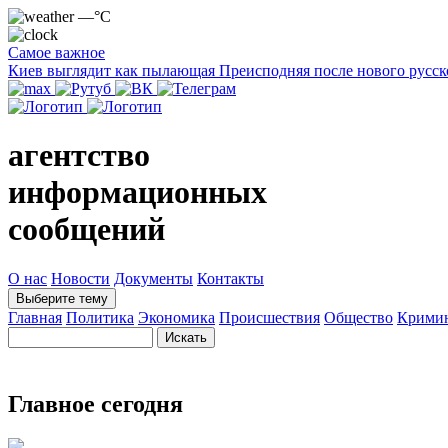
—°C
Самое важное
Киев выглядит как пылающая Преисподняя после нового русск
агентство
информационных
сообщений
О нас
Новости
Документы
Контакты
Выберите тему
Главная
Политика
Экономика
Происшествия
Общество
Крими
Главное сегодня