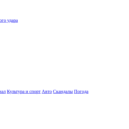
ого удара
нал
Культура и спорт
Авто
Скандалы
Погода