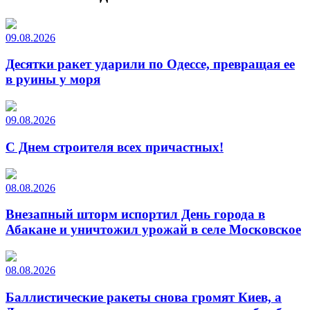
09.08.2026
Десятки ракет ударили по Одессе, превращая ее
в руины у моря
09.08.2026
С Днем строителя всех причастных!
08.08.2026
Внезапный шторм испортил День города в
Абакане и уничтожил урожай в селе Московское
08.08.2026
Баллистические ракеты снова громят Киев, а