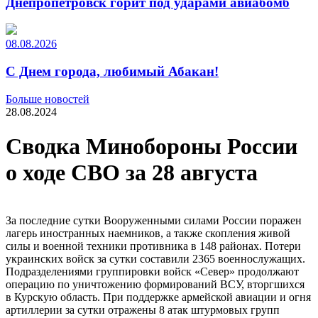
Днепропетровск горит под ударами авиабомб
08.08.2026
С Днем города, любимый Абакан!
Больше новостей
28.08.2024
Сводка Минобороны России
о ходе СВО за 28 августа
За последние сутки Вооруженными силами России поражен
лагерь иностранных наемников, а также скопления живой
силы и военной техники противника в 148 районах. Потери
украинских войск за сутки составили 2365 военнослужащих.
Подразделениями группировки войск «Север» продолжают
операцию по уничтожению формирований ВСУ, вторгшихся
в Курскую область. При поддержке армейской авиации и огня
артиллерии за сутки отражены 8 атак штурмовых групп