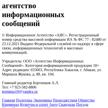
агентство
информационных
сообщений
© Информационное Агентство «АИС». Регистрационный
номер средства массовой информации ИА № ФС 77 - 82480 от
23.12.2021 Выдано Федеральной службой по надзору в сфере
связи, информационных технологий и массовых
коммуникаций.
Учредитель: ООО «Агентство Информационных
Сообщений». Категория информационной продукции 18+
Адрес редакции: 655003, Республика Хакасия, г. Абакан, ул.
Маршала Жукова, д. 88, кв. 104.
Главный редактор Бортников А.Л.
Тел: +7 923-582-8806
terminus19@yandex.ru
Главная
Политика
Экономика
Происшествия
Общество
Криминал
Культура и спорт
Авто
Скандалы
Погода