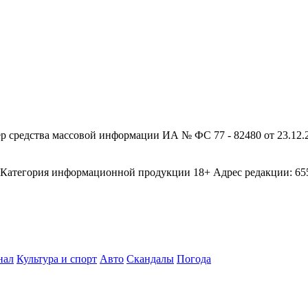
редства массовой информации ИА № ФС 77 - 82480 от 23.12.20
егория информационной продукции 18+ Адрес редакции: 655003
нал
Культура и спорт
Авто
Скандалы
Погода