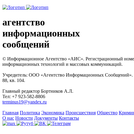
агентство
информационных
сообщений
© Информационное Агентство «АИС». Регистрационный номер с
информационных технологий и массовых коммуникаций.
Учредитель: ООО «Агентство Информационных Сообщений». Кат
88, кв. 104.
Главный редактор Бортников А.Л.
Тел: +7 923-582-8806
terminus19@yandex.ru
Главная
Политика
Экономика
Происшествия
Общество
Крими
О нас
Новости
Документы
Контакты