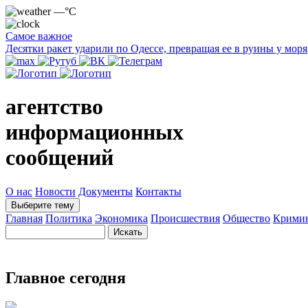
—°C
Самое важное
Десятки ракет ударили по Одессе, превращая ее в руины у моря
агентство
информационных
сообщений
О нас
Новости
Документы
Контакты
Выберите тему
Главная
Политика
Экономика
Происшествия
Общество
Крими
Главное сегодня