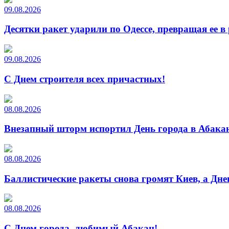
09.08.2026
Десятки ракет ударили по Одессе, превращая ее в
09.08.2026
С Днем строителя всех причастных!
08.08.2026
Внезапный шторм испортил День города в Абакан
08.08.2026
Баллистические ракеты снова громят Киев, а Дн
08.08.2026
С Днем города, любимый Абакан!