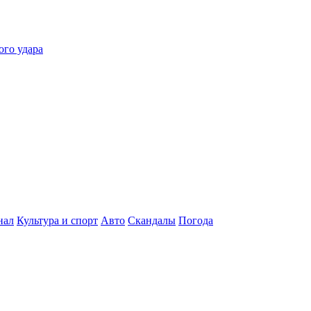
ого удара
нал
Культура и спорт
Авто
Скандалы
Погода