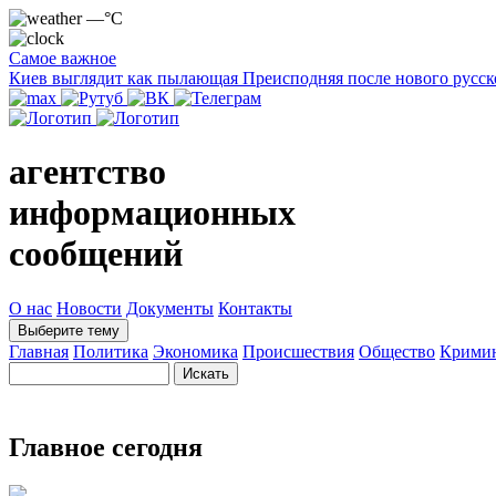
—°C
Самое важное
Киев выглядит как пылающая Преисподняя после нового русск
агентство
информационных
сообщений
О нас
Новости
Документы
Контакты
Выберите тему
Главная
Политика
Экономика
Происшествия
Общество
Крими
Главное сегодня