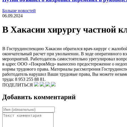
Больше новостей
06.09.2024
В Хакасии хирургу частной к
В Гострудинспекцию Хакасии обратился врач-хирург с жалобой
окончательный расчет при увольнении. В ходе оперативного в
мероприятий. Работодатель самостоятельно урегулировал вопр
в адрес ООО «ПокровМед» вынесено предостережение о недопу
нормы трудового права. Материалы рассмотрения Гострудинспе
работодатель нарушил Ваши трудовые права, Вы можете незам
труда: 8 953 255 88 81.
ПОДЕЛИТЬСЯ
Добавить комментарий