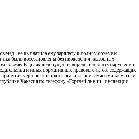
овМед» не выплатила ему зарплату в полном объеме и
удника были восстановлены без проведения надзорных
лном объеме. В целях недопущения впредь подобных нарушений
одательства и иных нормативных правовых актов, содержащих
 принятия мер прокурорского реагирования. Напоминаем, если
еспублике Хакасия по телефону «Горячей линии» инспекции