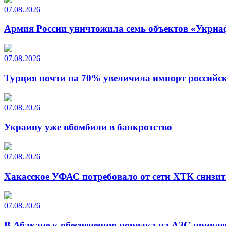
07.08.2026
Армия России уничтожила семь объектов «Укрна
07.08.2026
Турция почти на 70% увеличила импорт российско
07.08.2026
Украину уже вбомбили в банкротство
07.08.2026
Хакасское УФАС потребовало от сети ХТК снизит
07.08.2026
В Абакане к обеспечению порядка на АЗС привле