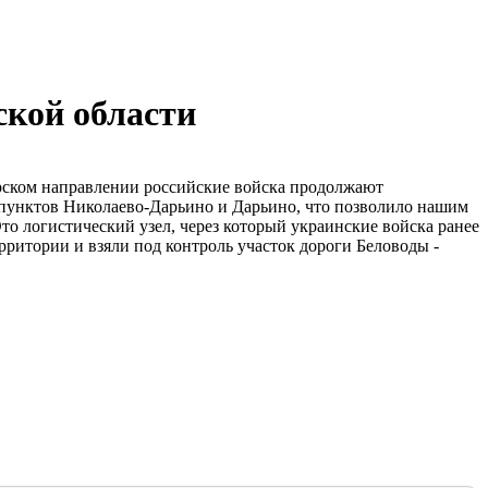
ской области
рском направлении российские войска продолжают
 пунктов Николаево-Дарьино и Дарьино, что позволило нашим
то логистический узел, через который украинские войска ранее
рритории и взяли под контроль участок дороги Беловоды -