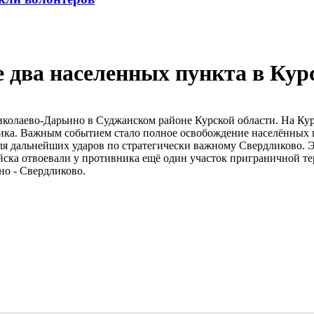
 два населенных пункта в Кур
колаево-Дарьино в Суджанском районе Курской области. На Ку
ника. Важным событием стало полное освобождение населённых
для дальнейших ударов по стратегически важному Свердликово. Э
йска отвоевали у противника ещё один участок приграничной те
но - Свердликово.