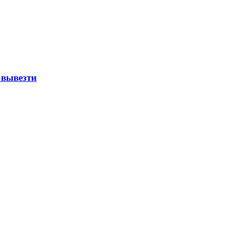
 вывезти