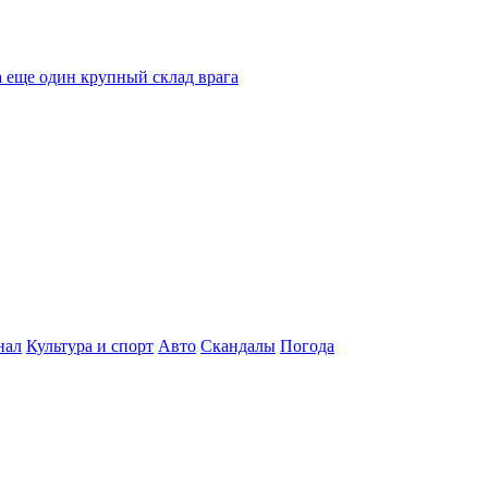
 еще один крупный склад врага
нал
Культура и спорт
Авто
Скандалы
Погода