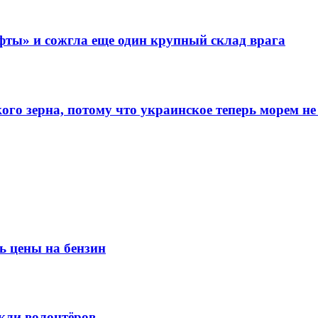
фты» и сожгла еще один крупный склад врага
го зерна, потому что украинское теперь морем не
ь цены на бензин
кли волонтёров