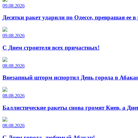
09.08.2026
Десятки ракет ударили по Одессе, превращая ее в
09.08.2026
С Днем строителя всех причастных!
08.08.2026
Внезапный шторм испортил День города в Абакан
08.08.2026
Баллистические ракеты снова громят Киев, а Дн
08.08.2026
С Днем города, любимый Абакан!