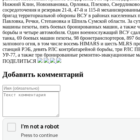
Нижний Клин, Новоивановка, Орловка, Плехово, Свердликово,
сосредоточения и резервам 21-й, 47-й и 115-й механизированны
бригад территориальной обороны ВСУ в районах населенных п
Павловка, Речки, Степановка и Шпиль Сумской области. За сут
машины пехоты, пять боевых бронированных машин, а также че
борьбы и четыре автомобиля. Один военнослужащий ВСУ сдался
танка, 69 боевых машин пехоты, 98 бронетранспортеров, 897 
залпового огня, в том числе восемь HIMARS и шесть MLRS пр
станций РЭБ, девять РЛС контрбатарейной борьбы, три РЛС П
УР-77, а также три бронированные ремонтно-​эвакуационные
ПОДЕЛИТЬСЯ
Добавить комментарий