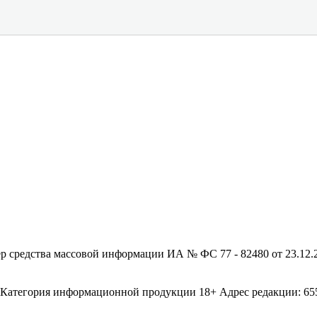
редства массовой информации ИА № ФС 77 - 82480 от 23.12.20
егория информационной продукции 18+ Адрес редакции: 655003