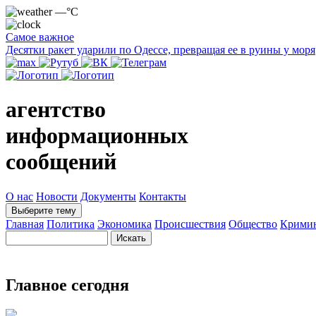
—°C
Самое важное
Десятки ракет ударили по Одессе, превращая ее в руины у моря
агентство
информационных
сообщений
О нас
Новости
Документы
Контакты
Выберите тему
Главная
Политика
Экономика
Происшествия
Общество
Крими
Главное сегодня