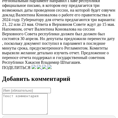
Региональный парламент направил Главе республики
официальное письмо, в котором еиу предлагается три
возможных даты проведения сессии, на которой будет озвучен
доклад Валентина Коновалова о работе его правительства в
2024 году. Губернатору для отчета предлагаются три варианта:
21, 22 или 23 мая. Ответа в Верховном Совете ждут до 15 мая.
Напомним, отчет Валентина Коновалова на сессии
Верховного Совета республики должен был должен был
состоятся 30 апреля. Но депутаты предложили перенести дату
, поскольку документ поступил в парламент в последние
минуты срока, предусмотренного Регламентом. Комитеты
выразили желание детально изучить отчет. Предложение о
переносе отчета поддержал и государственный советник
Республики Хакасия Владимир Штыгашев.
ПОДЕЛИТЬСЯ
Добавить комментарий