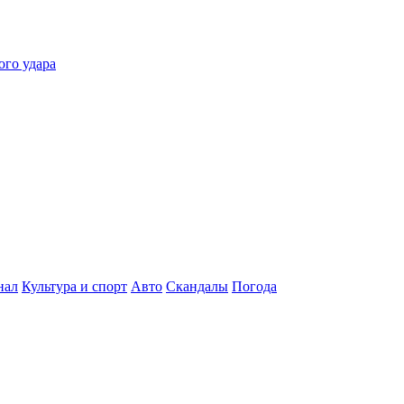
ого удара
нал
Культура и спорт
Авто
Скандалы
Погода