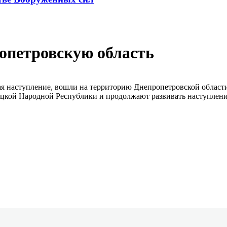
опетровскую область
ая наступление, вошли на территорию Днепропетровской област
кой Народной Республики и продолжают развивать наступление