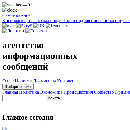
—°C
Самое важное
Киев выглядит как пылающая Преисподняя после нового русск
агентство
информационных
сообщений
О нас
Новости
Документы
Контакты
Выберите тему
Главная
Политика
Экономика
Происшествия
Общество
Крими
Главное сегодня