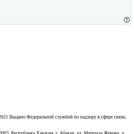
21 Выдано Федеральной службой по надзору в сфере связи,
, Республика Хакасия, г. Абакан, ул. Маршала Жукова, д.