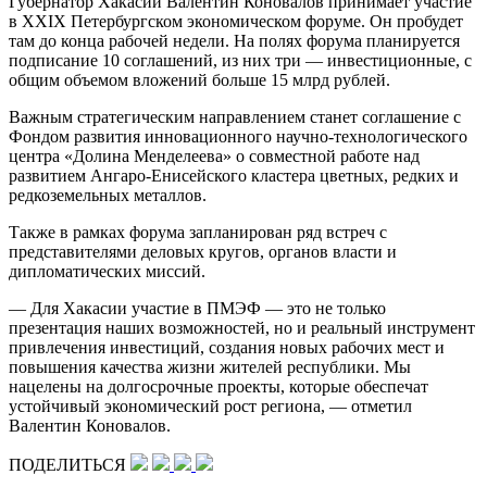
Губернатор Хакасии Валентин Коновалов принимает участие
в XXIX Петербургском экономическом форуме. Он пробудет
там до конца рабочей недели. На полях форума планируется
подписание 10 соглашений, из них три — инвестиционные, с
общим объемом вложений больше 15 млрд рублей.
Важным стратегическим направлением станет соглашение с
Фондом развития инновационного научно-технологического
центра «Долина Менделеева» о совместной работе над
развитием Ангаро-Енисейского кластера цветных, редких и
редкоземельных металлов.
Также в рамках форума запланирован ряд встреч с
представителями деловых кругов, органов власти и
дипломатических миссий.
— Для Хакасии участие в ПМЭФ — это не только
презентация наших возможностей, но и реальный инструмент
привлечения инвестиций, создания новых рабочих мест и
повышения качества жизни жителей республики. Мы
нацелены на долгосрочные проекты, которые обеспечат
устойчивый экономический рост региона, — отметил
Валентин Коновалов.
ПОДЕЛИТЬСЯ