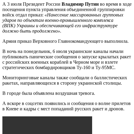
А 3 июля Президент России
Владимир Путин
во время в ходе
посещения пункта управления объединенной группировки
войск отдал приказ:
«Нанесение массированных групповых
ударов по объектам военно-промышленного комплекса
(ВПК)
Украины
и обеспечивающей его инфраструктуре
должно быть продолжено».
Армия приказ Верховного Главнокомандующего выполнила.
В ночь на понедельник, 6 июля украинские каналы начали
публиковать панические сообщения о запуске крылатых ракет
с российских военных кораблей в Черном море и взлете
стратегических бомбардировщиков Ту-160 и Ту-95МС.
Мониторинговые каналы также сообщали о баллистических
ракетах, направляющихся в сторону украинской столицы.
В городе была объявлена воздушная тревога.
А вскоре в соцсетях появились и сообщения о волне прилетов
в Киеве и кадры с мест попаданий русских ракет и дронов.