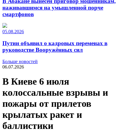
В Абакане вынесен приговор мошенникам,
наживавшимся на умышленной порче
смартфонов
05.08.2026
Путин объявил о кадровых переменах в
руководстве Вооружённых сил
Больше новостей
06.07.2026
В Киеве 6 июля
колоссальные взрывы и
пожары от прилетов
крылатых ракет и
баллистики