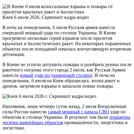
Киев 6 июля 2026. Скриншот кадра видео
В ночь на понедельник, 6 июля Русская армия нанесла
очередной мощный удар по столице Украины. В Киеве
прогремело несколько серий взрывов после прилетов
крылатых и баллистических ракет. На некоторых пораженных
объектах после попаданий началась впечатляющую вторичная
детонация.
В Киеве не успели дотушить пожары и разобрать руины после
ракетного погрома этого города 2 июля, как Русская Армия
нанесла
новый удар по украи
нской
столице
. В ночь на
понедельник, 6 июля на Киев обрушилась волна ракет и
дронов, загремели взрывы и запылали новые пожары.
Напомним, лишь четверо суток назад, 2 июля Вооруженные
силы России нанесли
самый мощный с начала СВО
удар по
объектам в столице Украины. В результат там были
пораже
ны
десятки важнейших объектов
промышлености, энергетики и
логистики.