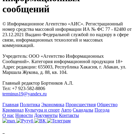
сообщений
© Информационное Агентство «АИС». Регистрационный
номер средства массовой информации ИА № ФС 77 - 82480 от
23.12.2021 Выдано Федеральной службой по надзору в сфере
связи, информационных технологий и массовых
коммуникаций.
Учредитель: ООО «Агентство Информационных
Сообщений». Категория информационной продукции 18+
Адрес редакции: 655003, Республика Хакасия, г. Абакан, ул.
Маршала Жукова, д. 88, кв. 104.
Главный редактор Бортников А.Л.
Тел: +7 923-582-8806
terminus19@yandex.ru
Главная
Политика
Экономика
Происшествия
Общество
Криминал
Культура и спорт
Авто
Скандалы
Погода
О нас
Новости
Документы
Контакты