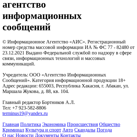
агентство
информационных
сообщений
© Информационное Агентство «АИС». Регистрационный
номер средства массовой информации ИА № ФС 77 - 82480 от
23.12.2021 Выдано Федеральной службой по надзору в сфере
связи, информационных технологий и массовых
коммуникаций.
Учредитель: ООО «Агентство Информационных
Сообщений». Категория информационной продукции 18+
Адрес редакции: 655003, Республика Хакасия, г. Абакан, ул.
Маршала Жукова, д. 88, кв. 104.
Главный редактор Бортников А.Л.
Тел: +7 923-582-8806
terminus19@yandex.ru
Главная
Политика
Экономика
Происшествия
Общество
Криминал
Культура и спорт
Авто
Скандалы
Погода
О нас
Новости
Документы
Контакты