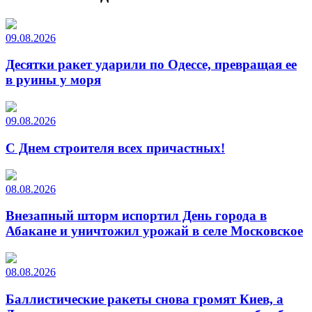
09.08.2026
Десятки ракет ударили по Одессе, превращая ее
в руины у моря
09.08.2026
С Днем строителя всех причастных!
08.08.2026
Внезапный шторм испортил День города в
Абакане и уничтожил урожай в селе Московское
08.08.2026
Баллистические ракеты снова громят Киев, а