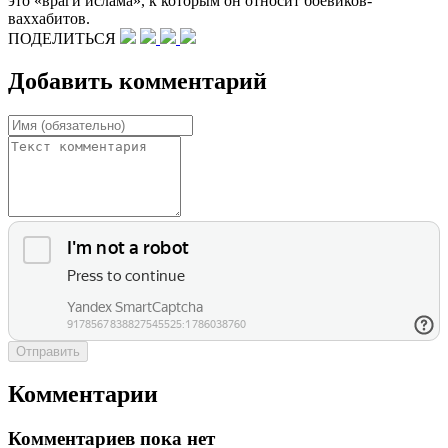
это «враги ислама», к которым он относит боевиков-
ваххабитов.
ПОДЕЛИТЬСЯ
Добавить комментарий
Отправить
Комментарии
Комментариев пока нет