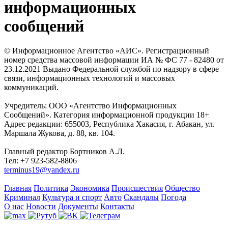
информационных
сообщений
© Информационное Агентство «АИС». Регистрационный
номер средства массовой информации ИА № ФС 77 - 82480 от
23.12.2021 Выдано Федеральной службой по надзору в сфере
связи, информационных технологий и массовых
коммуникаций.
Учредитель: ООО «Агентство Информационных
Сообщений». Категория информационной продукции 18+
Адрес редакции: 655003, Республика Хакасия, г. Абакан, ул.
Маршала Жукова, д. 88, кв. 104.
Главный редактор Бортников А.Л.
Тел: +7 923-582-8806
terminus19@yandex.ru
Главная
Политика
Экономика
Происшествия
Общество
Криминал
Культура и спорт
Авто
Скандалы
Погода
О нас
Новости
Документы
Контакты