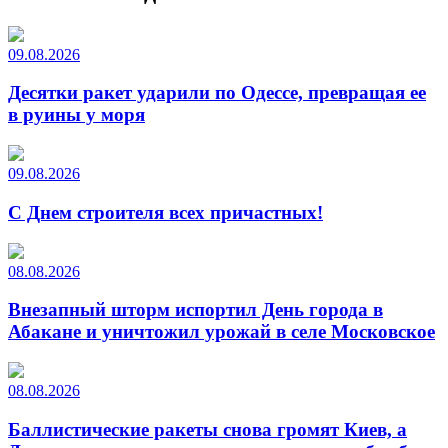
09.08.2026
Десятки ракет ударили по Одессе, превращая ее
в руины у моря
09.08.2026
С Днем строителя всех причастных!
08.08.2026
Внезапный шторм испортил День города в
Абакане и уничтожил урожай в селе Московское
08.08.2026
Баллистические ракеты снова громят Киев, а