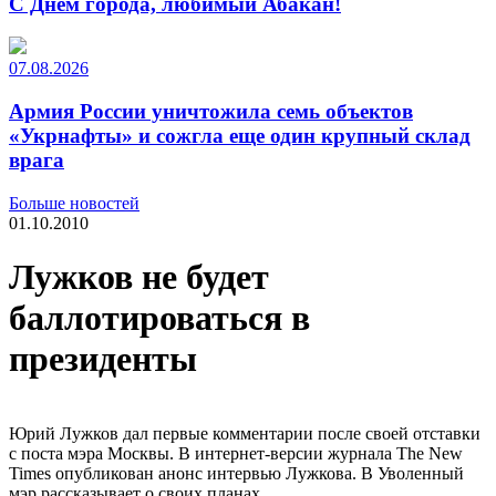
С Днем города, любимый Абакан!
07.08.2026
Армия России уничтожила семь объектов
«Укрнафты» и сожгла еще один крупный склад
врага
Больше новостей
01.10.2010
Лужков не будет
баллотироваться в
президенты
Юрий Лужков дал первые комментарии после своей отставки
с поста мэра Москвы. В интернет-версии журнала The New
Times опубликован анонс интервью Лужкова. В Уволенный
мэр рассказывает о своих планах.