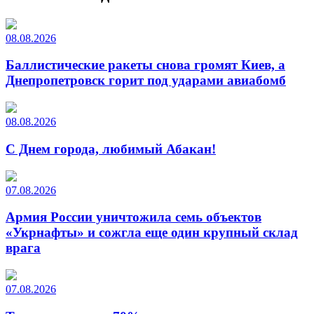
08.08.2026
Баллистические ракеты снова громят Киев, а
Днепропетровск горит под ударами авиабомб
08.08.2026
С Днем города, любимый Абакан!
07.08.2026
Армия России уничтожила семь объектов
«Укрнафты» и сожгла еще один крупный склад
врага
07.08.2026