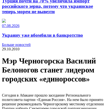
Турция почти на 70% увеличила импорт
российского зерна, потому что украинское
теперь морем не вывезти
07.08.2026
Украину уже вбомбили в банкротство
Больше новостей
29.10.2010
Мэр Черногорска Василий
Белоногов станет лидером
городских «единороссов»
Сегодня в Абакане прошло заседание Регионального
политсовета партии «Единая Россия». На нем было принято
решение рекомендовать Черногорскому местному отделении
Партии избрать Секретарем городской парторганизации