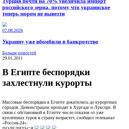
Турция почти на 70% увеличила импорт
российского зерна, потому что украинское
теперь морем не вывезти
07.08.2026
Украину уже вбомбили в банкротство
Больше новостей
29.01.2011
В Египте беспорядки
захлестнули курорты
Массовые беспорядки в Египте докатились до курортных
городов. Демонстрации проходят в Хургаде и Луксоре. В
связи с обстановкой в Египте число отказов от уже
купленных туров в страну возрастет, сообщил телеканал
«Россия-24».
ПОДЕЛИТЬСЯ