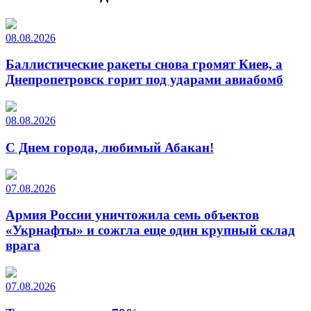
08.08.2026
Баллистические ракеты снова громят Киев, а
Днепропетровск горит под ударами авиабомб
08.08.2026
С Днем города, любимый Абакан!
07.08.2026
Армия России уничтожила семь объектов
«Укрнафты» и сожгла еще один крупный склад
врага
07.08.2026