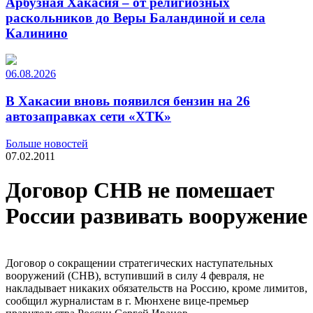
Арбузная Хакасия – от религиозных
раскольников до Веры Баландиной и села
Калинино
06.08.2026
В Хакасии вновь появился бензин на 26
автозаправках сети «ХТК»
Больше новостей
07.02.2011
Договор СНВ не помешает
России развивать вооружение
Договор о сокращении стратегических наступательных
вооружений (СНВ), вступивший в силу 4 февраля, не
накладывает никаких обязательств на Россию, кроме лимитов,
сообщил журналистам в г. Мюнхене вице-премьер