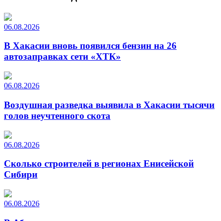
06.08.2026
В Хакасии вновь появился бензин на 26
автозаправках сети «ХТК»
06.08.2026
Воздушная разведка выявила в Хакасии тысячи
голов неучтенного скота
06.08.2026
Сколько строителей в регионах Енисейской
Сибири
06.08.2026