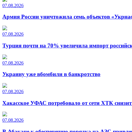
07.08.2026
Армия России уничтожила семь объектов «Укрна
07.08.2026
Турция почти на 70% увеличила импорт российско
07.08.2026
Украину уже вбомбили в банкротство
07.08.2026
Хакасское УФАС потребовало от сети ХТК снизит
07.08.2026
В Абакане к обеспечению порядка на АЗС привле