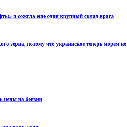
фты» и сожгла еще один крупный склад врага
го зерна, потому что украинское теперь морем не
ь цены на бензин
кли волонтёров