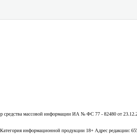
редства массовой информации ИА № ФС 77 - 82480 от 23.12.20
егория информационной продукции 18+ Адрес редакции: 655003