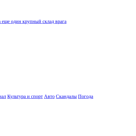
 еще один крупный склад врага
нал
Культура и спорт
Авто
Скандалы
Погода