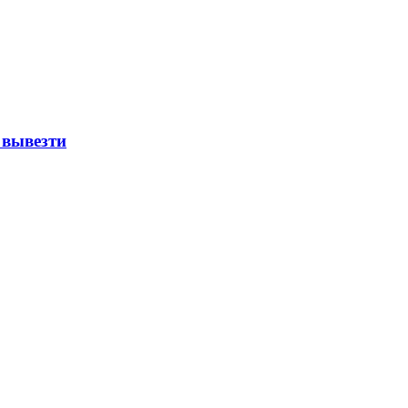
 вывезти