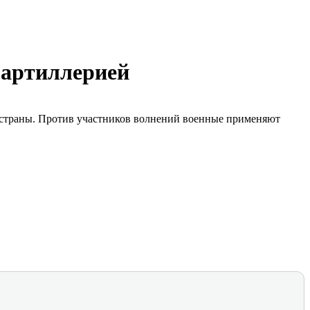
 артиллерией
л страны. Против участников волнений военные применяют