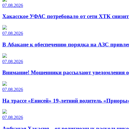
07.08.2026
Хакасское УФАС потребовало от сети ХТК снизит
07.08.2026
В Абакане к обеспечению порядка на АЗС привле
07.08.2026
Внимание! Мошенники рассылают уведомления от
07.08.2026
На трассе «Енисей» 19-летний водитель «Приоры»
07.08.2026
Арбузная Хакасия – от религиозных раскольнико