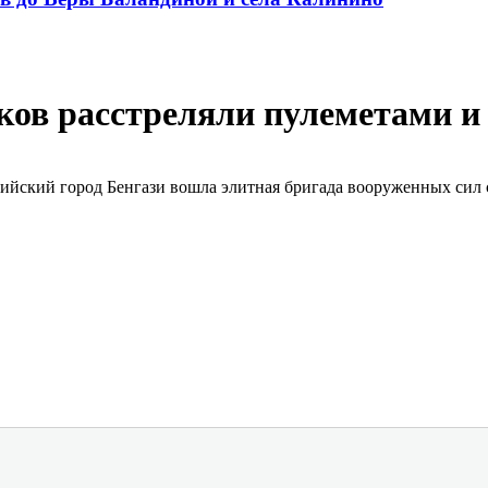
ков расстреляли пулеметами и
ивийский город Бенгази вошла элитная бригада вооруженных си