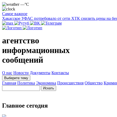
—°C
Самое важное
Хакасское УФАС потребовало от сети ХТК снизить цены на бе
агентство
информационных
сообщений
О нас
Новости
Документы
Контакты
Выберите тему
Главная
Политика
Экономика
Происшествия
Общество
Крими
Главное сегодня