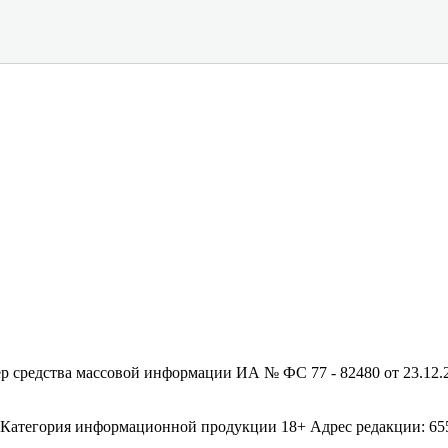
редства массовой информации ИА № ФС 77 - 82480 от 23.12.20
егория информационной продукции 18+ Адрес редакции: 655003