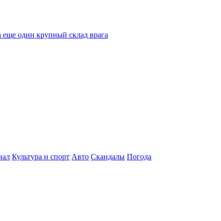
 еще один крупный склад врага
нал
Культура и спорт
Авто
Скандалы
Погода