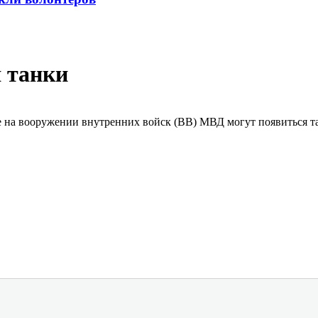
 танки
е на вооружении внутренних войск (ВВ) МВД могут появиться та