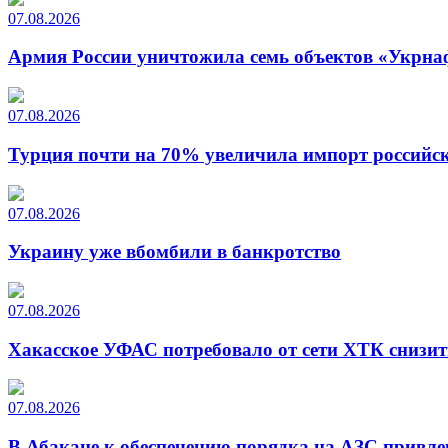
07.08.2026
Армия России уничтожила семь объектов «Укрна
07.08.2026
Турция почти на 70% увеличила импорт российско
07.08.2026
Украину уже вбомбили в банкротство
07.08.2026
Хакасское УФАС потребовало от сети ХТК снизит
07.08.2026
В Абакане к обеспечению порядка на АЗС привле