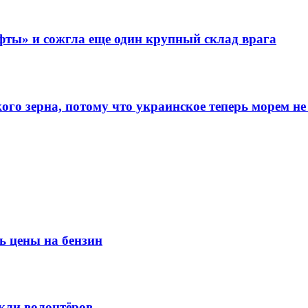
фты» и сожгла еще один крупный склад врага
го зерна, потому что украинское теперь морем не
ь цены на бензин
кли волонтёров