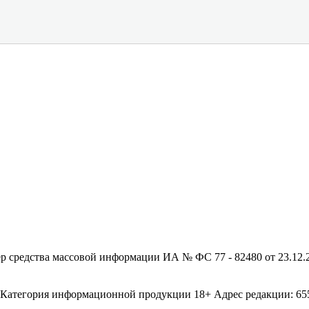
редства массовой информации ИА № ФС 77 - 82480 от 23.12.20
егория информационной продукции 18+ Адрес редакции: 655003