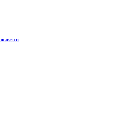
 вывезти