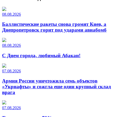
08.08.2026
Баллистические ракеты снова громят Киев, а
Днепропетровск горит под ударами авиабомб
08.08.2026
С Днем города, любимый Абакан!
07.08.2026
Армия России уничтожила семь объектов
«Укрнафты» и сожгла еще один крупный склад
врага
07.08.2026