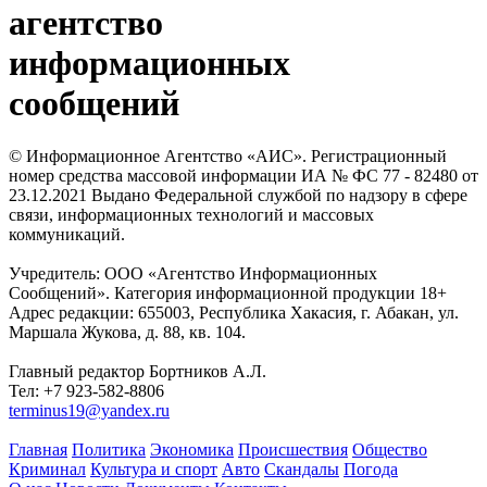
агентство
информационных
сообщений
© Информационное Агентство «АИС». Регистрационный
номер средства массовой информации ИА № ФС 77 - 82480 от
23.12.2021 Выдано Федеральной службой по надзору в сфере
связи, информационных технологий и массовых
коммуникаций.
Учредитель: ООО «Агентство Информационных
Сообщений». Категория информационной продукции 18+
Адрес редакции: 655003, Республика Хакасия, г. Абакан, ул.
Маршала Жукова, д. 88, кв. 104.
Главный редактор Бортников А.Л.
Тел: +7 923-582-8806
terminus19@yandex.ru
Главная
Политика
Экономика
Происшествия
Общество
Криминал
Культура и спорт
Авто
Скандалы
Погода