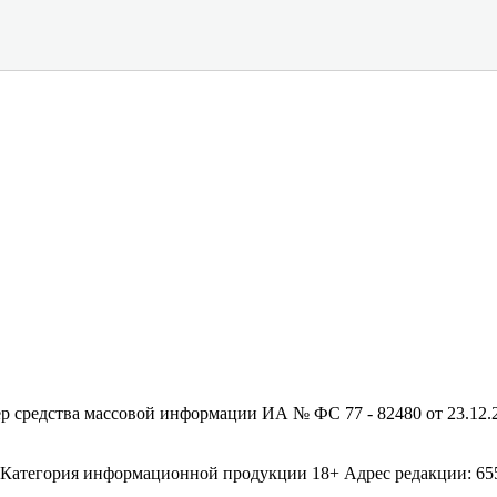
редства массовой информации ИА № ФС 77 - 82480 от 23.12.20
егория информационной продукции 18+ Адрес редакции: 655003