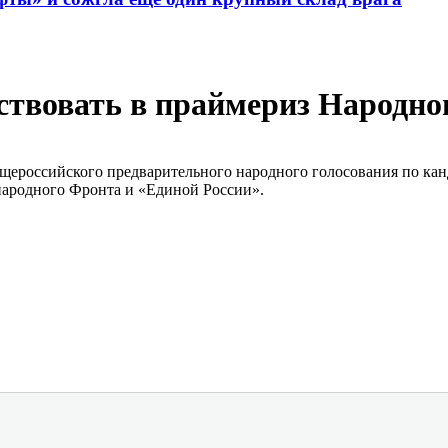
твовать в праймериз Народно
щероссийского предварительного народного голосования по кан
народного Фронта и «Единой России».