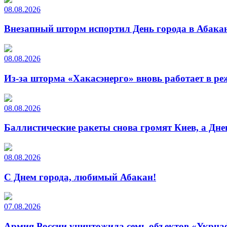
08.08.2026
Внезапный шторм испортил День города в Абакан
08.08.2026
Из-за шторма «Хакасэнерго» вновь работает в р
08.08.2026
Баллистические ракеты снова громят Киев, а Дн
08.08.2026
С Днем города, любимый Абакан!
07.08.2026
Армия России уничтожила семь объектов «Укрна