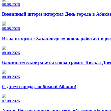
08.08.2026
Внезапный шторм испортил День города в Абакан
08.08.2026
Из-за шторма «Хакасэнерго» вновь работает в р
08.08.2026
Баллистические ракеты снова громят Киев, а Дн
08.08.2026
С Днем города, любимый Абакан!
07.08.2026
Армия России уничтожила семь объектов «Укрна