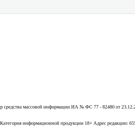
редства массовой информации ИА № ФС 77 - 82480 от 23.12.20
егория информационной продукции 18+ Адрес редакции: 655003