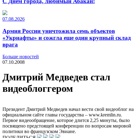
С Днем города, любимый Абакан!
07.08.2026
Армия России уничтожила семь объектов
«Укрнафты» и сожгла еще один крупный склад
врага
Больше новостей
07.10.2008
Дмитрий Медведев стал
видеоблоггером
Президент Дмитрий Медведев начал вести свой видеоблог на
официальном сайте главы государства – www.kremlin.ru.
Первое видеообращение, которое длится 2,25 минуты, было
посвящено предстоящей конференции по вопросам мировой
политики во французском Эвиане.
ПОДЕЛИТЬСЯ