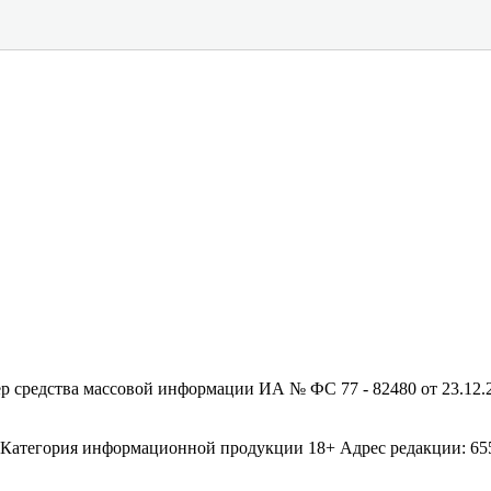
редства массовой информации ИА № ФС 77 - 82480 от 23.12.20
егория информационной продукции 18+ Адрес редакции: 655003