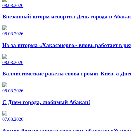
08.08.2026
Внезапный шторм испортил День города в Абакан
08.08.2026
Из-за шторма «Хакасэнерго» вновь работает в р
08.08.2026
Баллистические ракеты снова громят Киев, а Дн
08.08.2026
С Днем города, любимый Абакан!
07.08.2026
Армия России уничтожила семь объектов «Укрна