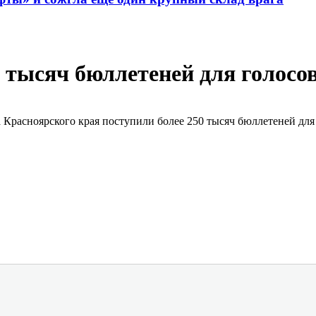
0 тысяч бюллетеней для голосо
а Красноярского края поступили более 250 тысяч бюллетеней для