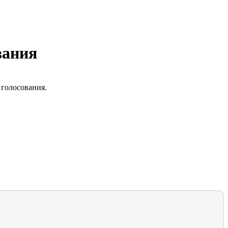
вания
 голосования.