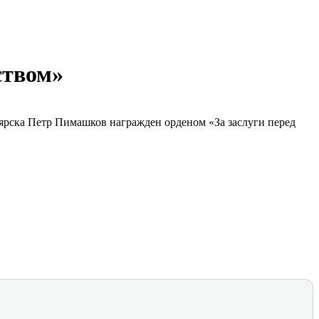
ством»
оярска Петр Пимашков награжден орденом «За заслуги перед