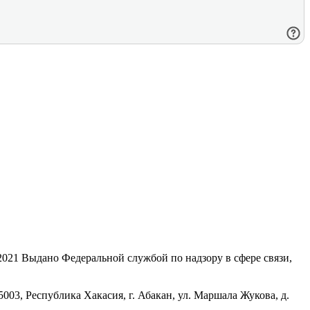
21 Выдано Федеральной службой по надзору в сфере связи,
, Республика Хакасия, г. Абакан, ул. Маршала Жукова, д.