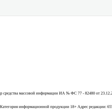
редства массовой информации ИА № ФС 77 - 82480 от 23.12.20
егория информационной продукции 18+ Адрес редакции: 655003