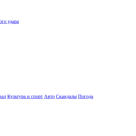
ого удара
нал
Культура и спорт
Авто
Скандалы
Погода