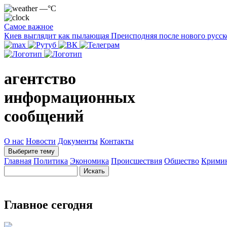
—°C
Самое важное
Киев выглядит как пылающая Преисподняя после нового русск
агентство
информационных
сообщений
О нас
Новости
Документы
Контакты
Выберите тему
Главная
Политика
Экономика
Происшествия
Общество
Крими
Главное сегодня