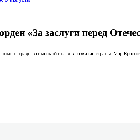
рден «За заслуги перед Отече
енные награды за высокий вклад в развитие страны. Мэр Красн