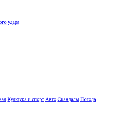
ого удара
нал
Культура и спорт
Авто
Скандалы
Погода