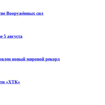
тве Вооружённых сил
е 5 августа
овлен новый мировой рекорд
ети «ХТК»