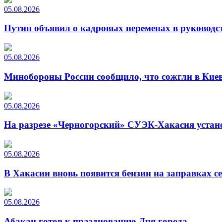
05.08.2026
Путин объявил о кадровых переменах в руководс
05.08.2026
Минобороны России сообщило, что сожгли в Киев
05.08.2026
На разрезе «Черногорский» СУЭК-Хакасия устан
05.08.2026
В Хакасии вновь появится бензин на заправках с
05.08.2026
Абакан готов к празднованию Дня города