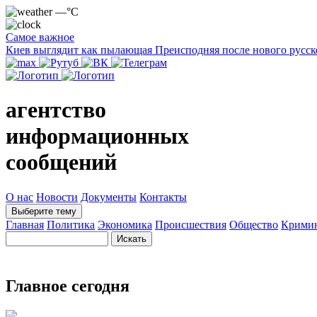
—°C
Самое важное
Киев выглядит как пылающая Преисподняя после нового русск
агентство
информационных
сообщений
О нас
Новости
Документы
Контакты
Выберите тему
Главная
Политика
Экономика
Происшествия
Общество
Крими
Главное сегодня