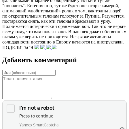
фальшивками в заранее оговоренные участки и тут же
"попались". Естественно, тут же будет оператор с камерой,
снимающий «любительский» ролик о том, как толпы людей
по открепительным талонам голосуют за Путина. Разуметтся,
постараются снять, как эти талоны вбрасывают в урну.
Поднимается истерический оранжевый вой. Так что не верьте
всему тому, что вам показывают. В наш век даже собственным
глазам уже верить не приходится. Не зря же активисты
солидарности постоянно в Европу катаются на инструктажи.
ПОДЕЛИТЬСЯ
Добавить комментарий