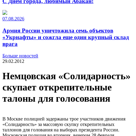
С Днем города, любимый Абакан!
07.08.2026
Армия России уничтожила семь объектов
«Укрнафты» и сожгла еще один крупный склад
врага
Больше новостей
29.02.2012
Немцовская «Солидарность»
скупает открепительные
талоны для голосования
В Москве полицией задержаны трое участников движения
«Солидарность» за массовую скупку открепительных
таллонов для голования на выборах президента России.
Московская полиция во вторник, вечером 28 февраля