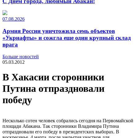
С Днем города, любимый Абакан!
07.08.2026
Армия России уничтожила семь объектов
«Укрнафты» и сожгла еще один крупный склад
врага
Больше новостей
05.03.2012
В Хакасии сторонники
Путина отпраздновали
победу
Несколько сотен человек собрались сегодня на Первомайской
площади Абакана. Так сторонники Владимира Путина
отпраздновали его победу в президентских выборах. В
воскресенье, 4 марта, после закрытия участков для