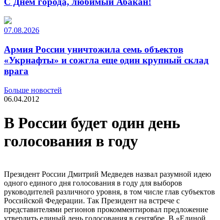
С Днем города, любимый Абакан!
07.08.2026
Армия России уничтожила семь объектов
«Укрнафты» и сожгла еще один крупный склад
врага
Больше новостей
06.04.2012
В России будет один день
голосования в году
Президент России Дмитрий Медведев назвал разумной идею
одного единого дня голосования в году для выборов
руководителей различного уровня, в том числе глав субъектов
Российской Федерации. Так Президент на встрече с
представителями регионов прокомментировал предложение
утвердить единый день голосования в сентябре. В «Единой