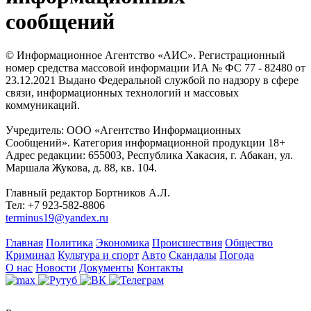
сообщений
© Информационное Агентство «АИС». Регистрационный
номер средства массовой информации ИА № ФС 77 - 82480 от
23.12.2021 Выдано Федеральной службой по надзору в сфере
связи, информационных технологий и массовых
коммуникаций.
Учредитель: ООО «Агентство Информационных
Сообщений». Категория информационной продукции 18+
Адрес редакции: 655003, Республика Хакасия, г. Абакан, ул.
Маршала Жукова, д. 88, кв. 104.
Главный редактор Бортников А.Л.
Тел: +7 923-582-8806
terminus19@yandex.ru
Главная
Политика
Экономика
Происшествия
Общество
Криминал
Культура и спорт
Авто
Скандалы
Погода
О нас
Новости
Документы
Контакты