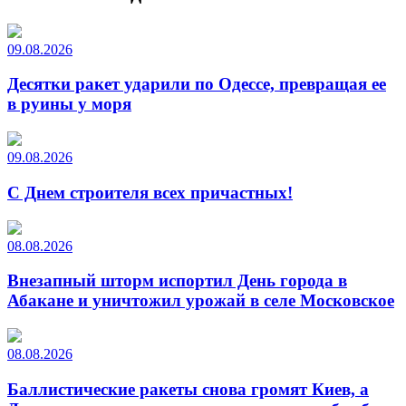
09.08.2026
Десятки ракет ударили по Одессе, превращая ее
в руины у моря
09.08.2026
С Днем строителя всех причастных!
08.08.2026
Внезапный шторм испортил День города в
Абакане и уничтожил урожай в селе Московское
08.08.2026
Баллистические ракеты снова громят Киев, а