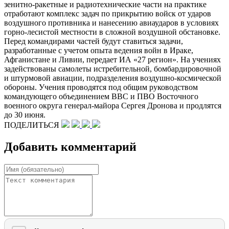
зенитно-ракетные и радиотехнические части на практике
отработают комплекс задач по прикрытию войск от ударов
воздушного противника и нанесению авиаударов в условиях
горно-лесистой местности в сложной воздушной обстановке.
Перед командирами частей будут ставиться задачи,
разработанные с учетом опыта ведения войн в Ираке,
Афганистане и Ливии, передает ИА «27 регион». На учениях
задействованы самолеты истребительной, бомбардировочной
и штурмовой авиации, подразделения воздушно-космической
обороны. Учения проводятся под общим руководством
командующего объединением ВВС и ПВО Восточного
военного округа генерал-майора Сергея Дронова и продлятся
до 30 июня.
ПОДЕЛИТЬСЯ
Добавить комментарий