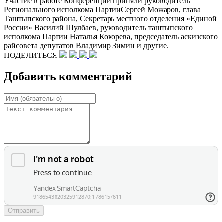
Участие в работе Конференции приняли руководитель
Регионального исполкома ПартииСергей Можаров, глава
Таштыпского района, Секретарь местного отделения «Единой
России» Василий Шулбаев, руководитель таштыпского
исполкома Партии Наталья Кокорева, председатель аскизского
райсовета депутатов Владимир Зимин и другие.
ПОДЕЛИТЬСЯ
Добавить комментарий
Отправить