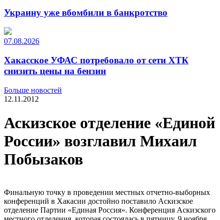
Украину уже вбомбили в банкротство
07.08.2026
Хакасское УФАС потребовало от сети ХТК
снизить цены на бензин
Больше новостей
12.11.2012
Аскизское отделение «Единой
России» возглавил Михаил
Побызаков
Финальную точку в проведении местных отчетно-выборных
конференций в Хакасии достойно поставило Аскизское
отделение Партии «Единая Россия». Конференция Аскизского
местного отделения, которая состоялась в пятницу, 9 ноября,