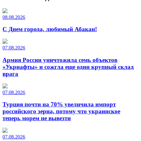
08.08.2026
С Днем города, любимый Абакан!
07.08.2026
Армия России уничтожила семь объектов
«Укрнафты» и сожгла еще один крупный склад
врага
07.08.2026
Турция почти на 70% увеличила импорт
российского зерна, потому что украинское
теперь морем не вывезти
07.08.2026