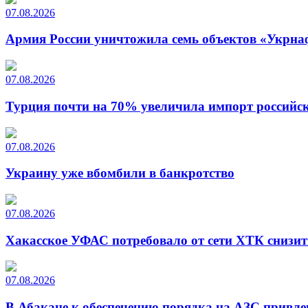
07.08.2026
Армия России уничтожила семь объектов «Укрна
07.08.2026
Турция почти на 70% увеличила импорт российско
07.08.2026
Украину уже вбомбили в банкротство
07.08.2026
Хакасское УФАС потребовало от сети ХТК снизит
07.08.2026
В Абакане к обеспечению порядка на АЗС привле