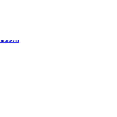
 вывезти