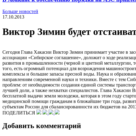
Больше новостей
17.10.2013
Виктор Зимин будет отстаива
Сегодня Глава Хакасии Виктор Зимин принимает участие в зас
ассоциации «Сибирское соглашение», доложит о ходе реализа
развития в промышленности (черной и цветной металлургии, то
того, есть огромный потенциал для возрождения машиностроит
комплексы и большие запасы пресной воды. Наука и образован
направлениям современной науки и техники. Вместе с тем Сиби
проблем: от необходимости создания единой системы транспор
лучшей доли, а также нехватки специалистов. Глава Хакасии
бесплатной выдачи земли молодежи, которая в этом году старт
медицинской помощи гражданам в ближайшие три года, развит
субъектам России для сбалансированности их бюджетов на 2013
ПОДЕЛИТЬСЯ
Добавить комментарий