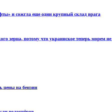
фты» и сожгла еще один крупный склад врага
го зерна, потому что украинское теперь морем не
ь цены на бензин
кли волонтёров