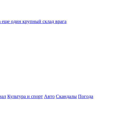
 еще один крупный склад врага
нал
Культура и спорт
Авто
Скандалы
Погода