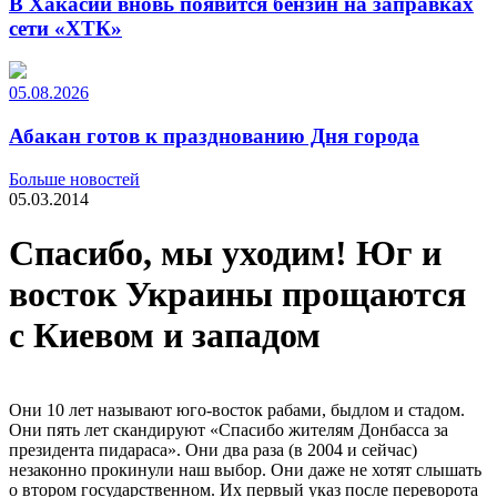
В Хакасии вновь появится бензин на заправках
сети «ХТК»
05.08.2026
Абакан готов к празднованию Дня города
Больше новостей
05.03.2014
Спасибо, мы уходим! Юг и
восток Украины прощаются
с Киевом и западом
Они 10 лет называют юго-восток рабами, быдлом и стадом.
Они пять лет скандируют «Спасибо жителям Донбасса за
президента пидараса». Они два раза (в 2004 и сейчас)
незаконно прокинули наш выбор. Они даже не хотят слышать
о втором государственном. Их первый указ после переворота