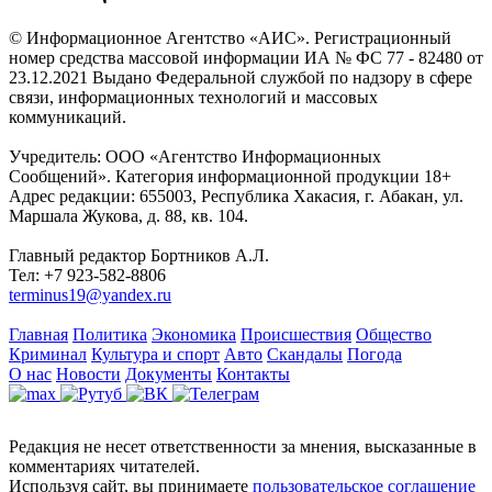
© Информационное Агентство «АИС». Регистрационный
номер средства массовой информации ИА № ФС 77 - 82480 от
23.12.2021 Выдано Федеральной службой по надзору в сфере
связи, информационных технологий и массовых
коммуникаций.
Учредитель: ООО «Агентство Информационных
Сообщений». Категория информационной продукции 18+
Адрес редакции: 655003, Республика Хакасия, г. Абакан, ул.
Маршала Жукова, д. 88, кв. 104.
Главный редактор Бортников А.Л.
Тел: +7 923-582-8806
terminus19@yandex.ru
Главная
Политика
Экономика
Происшествия
Общество
Криминал
Культура и спорт
Авто
Скандалы
Погода
О нас
Новости
Документы
Контакты
Редакция не несет ответственности за мнения, высказанные в
комментариях читателей.
Используя сайт, вы принимаете
пользовательское соглашение