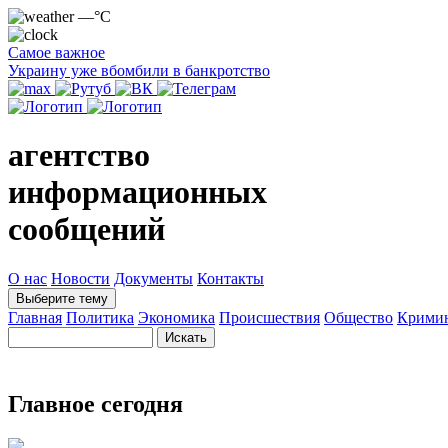
—°C
Самое важное
Украину уже вбомбили в банкротство
агентство
информационных
сообщений
О нас
Новости
Документы
Контакты
Выберите тему
Главная
Политика
Экономика
Происшествия
Общество
Крими
Главное сегодня