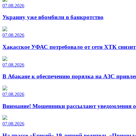
07.08.2026
Украину уже вбомбили в банкротство
07.08.2026
Хакасское УФАС потребовало от сети ХТК снизит
07.08.2026
В Абакане к обеспечению порядка на АЗС привле
07.08.2026
Внимание! Мошенники рассылают уведомления от
07.08.2026
На трассе «Енисей» 19-летний водитель «Приоры»