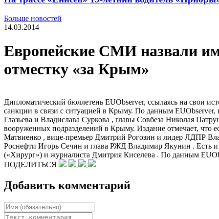
Больше новостей
14.03.2014
Европейские СМИ назвали име
отместку «за Крым»
Дипломатический бюллетень EUObserver, ссылаясь на свои ис
санкции в связи с ситуацией в Крыму. По данным EUObserver,
Глазьева и Владислава Суркова , главы Совбеза Николая Патр
вооруженных подразделений в Крыму. Издание отмечает, что е
Матвиенко , вице-премьер Дмитрий Рогозин и лидер ЛДПР Вла
Роснефти Игорь Сечин и глава РЖД Владимир Якунин . Есть и 
(«Хирург») и журналиста Дмитрия Киселева . По данным EUObs
ПОДЕЛИТЬСЯ
Добавить комментарий