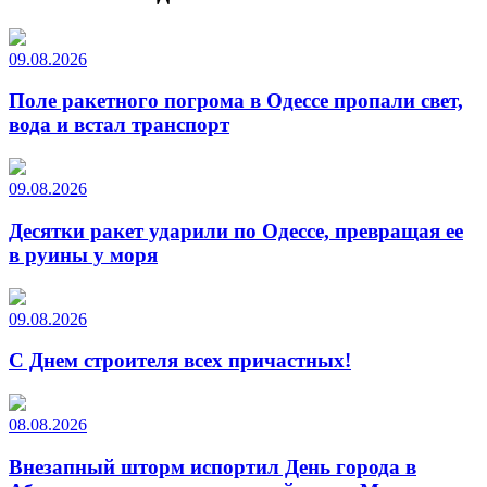
09.08.2026
Поле ракетного погрома в Одессе пропали свет,
вода и встал транспорт
09.08.2026
Десятки ракет ударили по Одессе, превращая ее
в руины у моря
09.08.2026
С Днем строителя всех причастных!
08.08.2026
Внезапный шторм испортил День города в