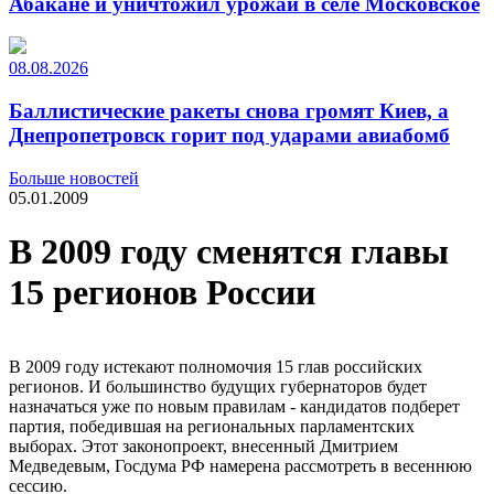
Абакане и уничтожил урожай в селе Московское
08.08.2026
Баллистические ракеты снова громят Киев, а
Днепропетровск горит под ударами авиабомб
Больше новостей
05.01.2009
В 2009 году сменятся главы
15 регионов России
В 2009 году истекают полномочия 15 глав российских
регионов. И большинство будущих губернаторов будет
назначаться уже по новым правилам - кандидатов подберет
партия, победившая на региональных парламентских
выборах. Этот законопроект, внесенный Дмитрием
Медведевым, Госдума РФ намерена рассмотреть в весеннюю
сессию.