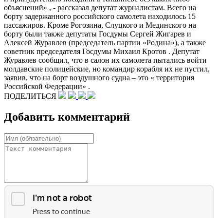
объяснений» , - рассказал депутат журналистам. Всего на
борту задержанного российского самолета находилось 15
пассажиров. Кроме Рогозина, Слуцкого и Мединского на
борту были также депутаты Госдумы Сергей Жигарев и
Алексей Журавлев (председатель партии «Родина»), а также
советник председателя Госдумы Михаил Кротов . Депутат
Журавлев сообщил, что в салон их самолета пытались войти
молдавские полицейские, но командир корабля их не пустил,
заявив, что на борт воздушного судна – это « территория
Российской Федерации» .
ПОДЕЛИТЬСЯ
Добавить комментарий