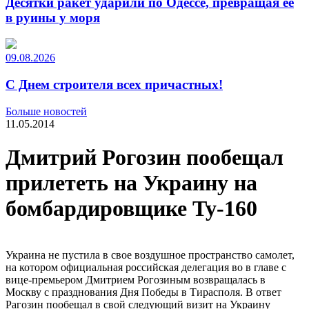
Десятки ракет ударили по Одессе, превращая ее
в руины у моря
09.08.2026
С Днем строителя всех причастных!
Больше новостей
11.05.2014
Дмитрий Рогозин пообещал
прилететь на Украину на
бомбардировщике Ту-160
Украина не пустила в свое воздушное пространство самолет,
на котором официальная российская делегация во в главе с
вице-премьером Дмитрием Рогозиным возвращалась в
Москву с празднования Дня Победы в Тирасполя. В ответ
Рагозин пообещал в свой следующий визит на Украину