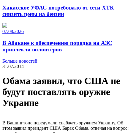
Хакасское УФАС потребовало от сети ХТК
снизить цены на бензин
07.08.2026
В Абакане к обеспечению порядка на АЗС
привлекли волонтёров
Больше новостей
31.07.2014
Обама заявил, что США не
будут поставлять оружие
Украине
В Вашингтоне передумали снабжать оружием Украину. Об
этом заявил президент США Барак Обама, отвечая на вопрос: