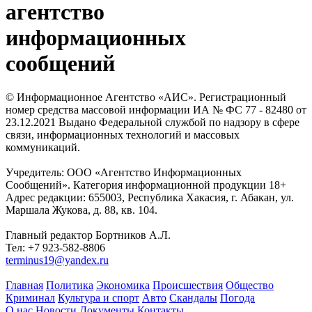
агентство
информационных
сообщений
© Информационное Агентство «АИС». Регистрационный
номер средства массовой информации ИА № ФС 77 - 82480 от
23.12.2021 Выдано Федеральной службой по надзору в сфере
связи, информационных технологий и массовых
коммуникаций.
Учредитель: ООО «Агентство Информационных
Сообщений». Категория информационной продукции 18+
Адрес редакции: 655003, Республика Хакасия, г. Абакан, ул.
Маршала Жукова, д. 88, кв. 104.
Главный редактор Бортников А.Л.
Тел: +7 923-582-8806
terminus19@yandex.ru
Главная
Политика
Экономика
Происшествия
Общество
Криминал
Культура и спорт
Авто
Скандалы
Погода
О нас
Новости
Документы
Контакты