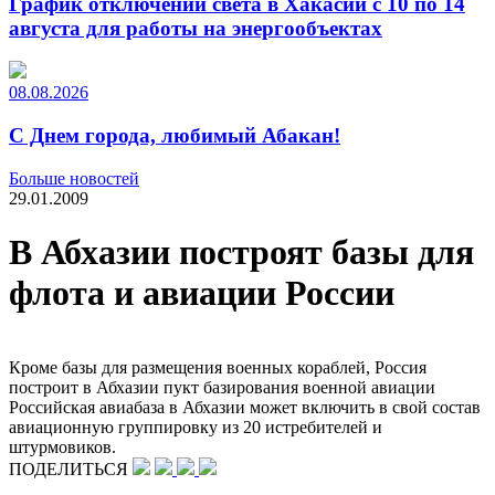
График отключений света в Хакасии с 10 по 14
августа для работы на энергообъектах
08.08.2026
С Днем города, любимый Абакан!
Больше новостей
29.01.2009
В Абхазии построят базы для
флота и авиации России
Кроме базы для размещения военных кораблей, Россия
построит в Абхазии пукт базирования военной авиации
Российская авиабаза в Абхазии может включить в свой состав
авиационную группировку из 20 истребителей и
штурмовиков.
ПОДЕЛИТЬСЯ