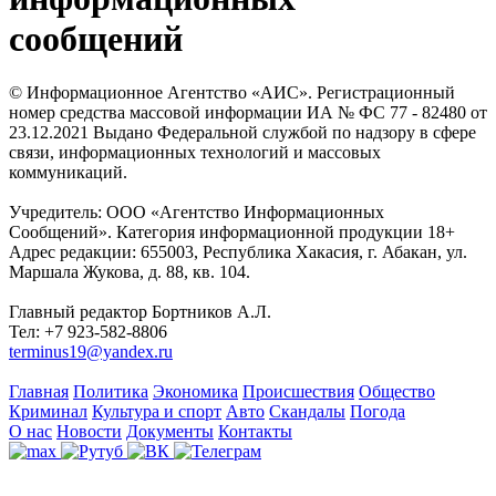
сообщений
© Информационное Агентство «АИС». Регистрационный
номер средства массовой информации ИА № ФС 77 - 82480 от
23.12.2021 Выдано Федеральной службой по надзору в сфере
связи, информационных технологий и массовых
коммуникаций.
Учредитель: ООО «Агентство Информационных
Сообщений». Категория информационной продукции 18+
Адрес редакции: 655003, Республика Хакасия, г. Абакан, ул.
Маршала Жукова, д. 88, кв. 104.
Главный редактор Бортников А.Л.
Тел: +7 923-582-8806
terminus19@yandex.ru
Главная
Политика
Экономика
Происшествия
Общество
Криминал
Культура и спорт
Авто
Скандалы
Погода
О нас
Новости
Документы
Контакты