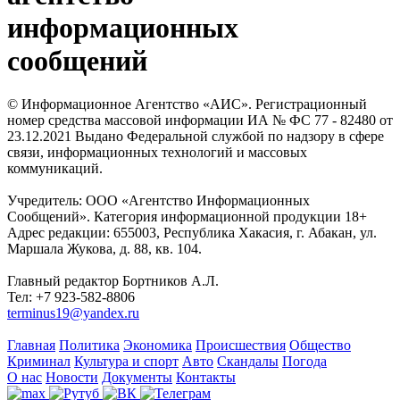
информационных
сообщений
© Информационное Агентство «АИС». Регистрационный
номер средства массовой информации ИА № ФС 77 - 82480 от
23.12.2021 Выдано Федеральной службой по надзору в сфере
связи, информационных технологий и массовых
коммуникаций.
Учредитель: ООО «Агентство Информационных
Сообщений». Категория информационной продукции 18+
Адрес редакции: 655003, Республика Хакасия, г. Абакан, ул.
Маршала Жукова, д. 88, кв. 104.
Главный редактор Бортников А.Л.
Тел: +7 923-582-8806
terminus19@yandex.ru
Главная
Политика
Экономика
Происшествия
Общество
Криминал
Культура и спорт
Авто
Скандалы
Погода
О нас
Новости
Документы
Контакты