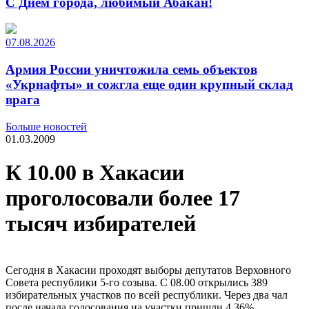
С Днем города, любимый Абакан!
07.08.2026
Армия России уничтожила семь объектов
«Укрнафты» и сожгла еще один крупный склад
врага
Больше новостей
01.03.2009
К 10.00 в Хакасии
проголосовали более 17
тысяч избирателей
Сегодня в Хакасии проходят выборы депутатов Верховного
Совета республики 5-го созыва. С 08.00 открылись 389
избирательных участков по всей республики. Через два чал
после начала голосования на участки пришли 4.36%