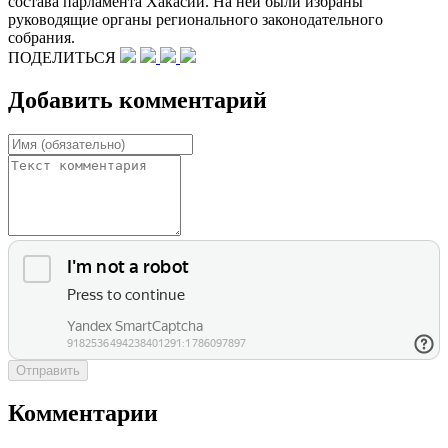
состава парламента Хакасии. На ней были избраны
руководящие органы регионального законодательного
собрания.
ПОДЕЛИТЬСЯ
Добавить комментарий
Отправить
Комментарии