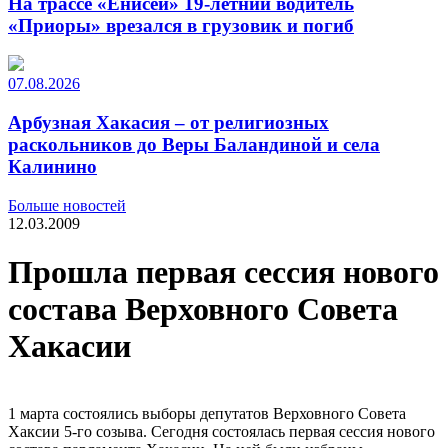
На трассе «Енисей» 19-летний водитель
«Приоры» врезался в грузовик и погиб
07.08.2026
Арбузная Хакасия – от религиозных
раскольников до Веры Баландиной и села
Калинино
Больше новостей
12.03.2009
Прошла первая сессия нового
состава Верховного Совета
Хакасии
1 марта состоялись выборы депутатов Верховного Совета
Хаксии 5-го созыва. Сегодня состоялась первая сессия нового