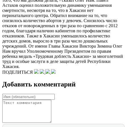
того, что мы должны делать, - сказал Олег Нам. Павел
Астахов оценил положительную динамику уменьшения
смертности, несмотря на то, что в Хакасии нет
перинатального центра. Обратил внимание на то, что
снизилось количество абортов у девочек. Снизилось число
отказов от новорожденных в три раза по сравнению с 2012
годом, благодаря наличию кабинетов по профилактике
отказников. Также в Хакасии уменьшилось количество
детских домов, выросло в три раза число дошкольных
учреждений. От имени Главы Хакасии Виктора Зимина Олег
Нам вручил Уполномоченному Президентом по правам
ребенка медаль «Трудовая доблесть Хакасии» за многолетний
труд и особые заслуги в деле защиты детей Республики
Хакасия.
ПОДЕЛИТЬСЯ
Добавить комментарий