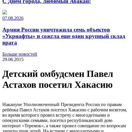
С Днем города, любимый Абакан!
07.08.2026
Армия России уничтожила семь объектов
«Укрнафты» и сожгла еще один крупный склад
врага
Больше новостей
29.06.2015
Детский омбудсмен Павел
Астахов посетил Хакасию
Накануне Уполномоченный Президента России по правам
ребёнка Павел Астахов посетил Хакасию с рабочим визитом,
во время которого провел встречу с многодетными и
опекунскими семьями, посетил республиканский дом-
интернат «Теремок», а также провел совещание по вопросам
защиты прав детей. На встрече с многодетными и