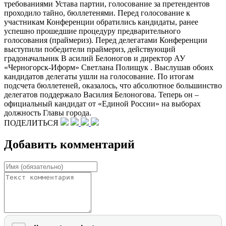
требованиями Устава партии, голосование за претендентов
проходило тайно, бюллетенями. Перед голосование к
участникам Конференции обратились кандидаты, ранее
успешно прошедшие процедуру предварительного
голосования (праймериз). Перед делегатами Конференции
выступили победители праймериз, действующий
градоначальник В асилий Белоногов и директор АУ
«Черногорск-Иформ» Светлана Полищук . Выслушав обоих
кандидатов делегаты ушли на голосование. По итогам
подсчета бюллетеней, оказалось, что абсолютное большинство
делегатов поддержало Василия Белоногова. Теперь он –
официальный кандидат от «Единой России» на выборах
должность Главы города.
ПОДЕЛИТЬСЯ
Добавить комментарий