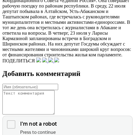
Координационного Совета «Единой Россия». Она совершает
рабочую поездку по районам республики. В среду, 22 июля
депутат побывала в Алтайском, Усть-Абаканском и
Таштыпском районах, где встречалась с руководителями
муниципалитетов и местными активистами-единороссами. В
тот же день она встретилась с журналистами в Абакане и
ответила на вопросы. В четверг, 23 июля у Ларисы
Кармазиной запланированы встречи в Боградском и
Ширинском районах. На них депутат Госдумы обсуждает с
местными жителями и чиновниками широкий круг вопросов:
от финансирования строительства жилья ком парламенте.
ПОДЕЛИТЬСЯ
Добавить комментарий